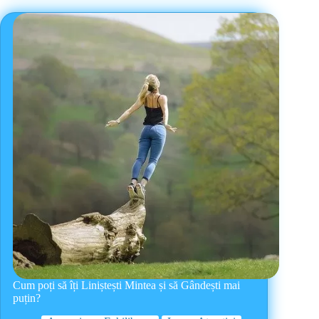
Cum poți să îți Liniștești Mintea și să Gândești mai
puțin?